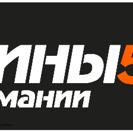
едников