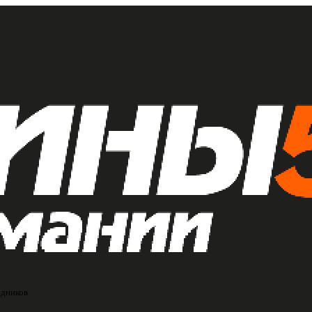
едников