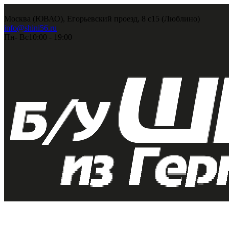
Москва (ЮВАО), Егорьевский проезд, 8 с15 (Люблино)
info@shini56.ru
Пн- Вс
10:00 - 19:00