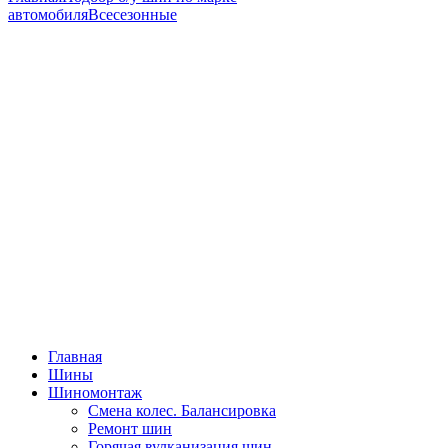
автомобиля
Всесезонные
Главная
Шины
Шиномонтаж
Смена колес. Балансировка
Ремонт шин
Горячая вулканизация шин