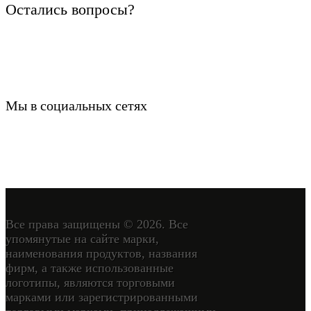
Остались вопросы?
Мы в социальных сетях
Все права защищены © 2026. Все
упомянутые на сайте марки,
наименования продуктов, названия
фирм, а также использованные
логотипы, являются торговыми
марками или зарегистрированными