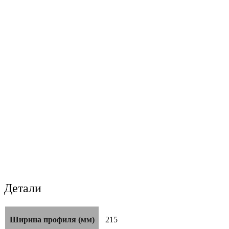
Детали
Ширина профиля (мм)
215