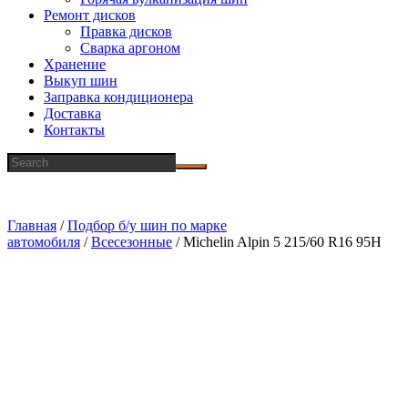
Ремонт дисков
Правка дисков
Сварка аргоном
Хранение
Выкуп шин
Заправка кондиционера
Доставка
Контакты
Главная
/
Подбор б/у шин по марке
автомобиля
/
Всесезонные
/ Michelin Alpin 5 215/60 R16 95H