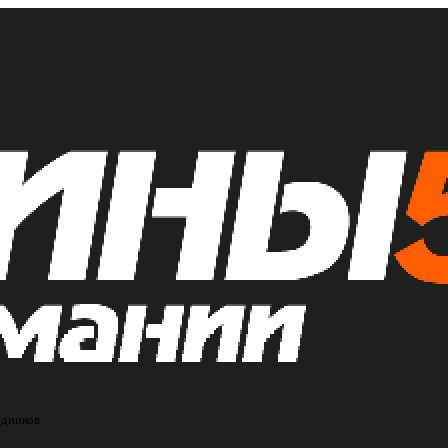
едников