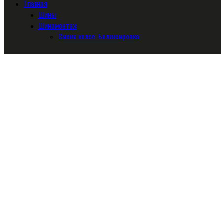
Главная
Шины
Шиномонтаж
Смена колес. Балансировка