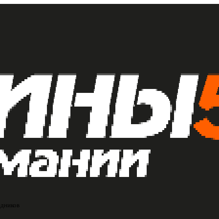
едников