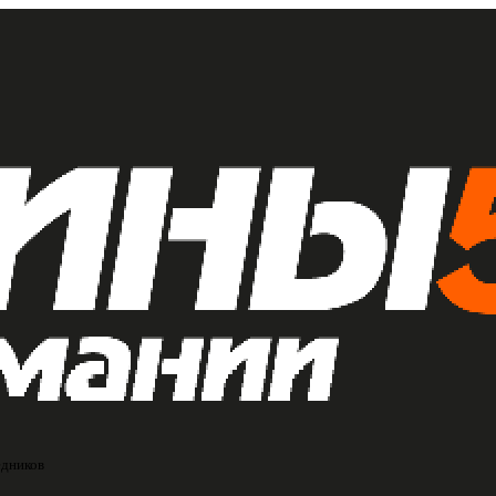
едников