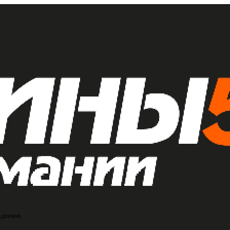
едников