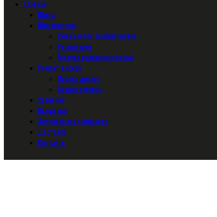
Главная
Шины
Шиномонтаж
Смена колес. Балансировка
Ремонт шин
Горячая вулканизация шин
Ремонт дисков
Правка дисков
Сварка аргоном
Хранение
Выкуп шин
Заправка кондиционера
Доставка
Контакты