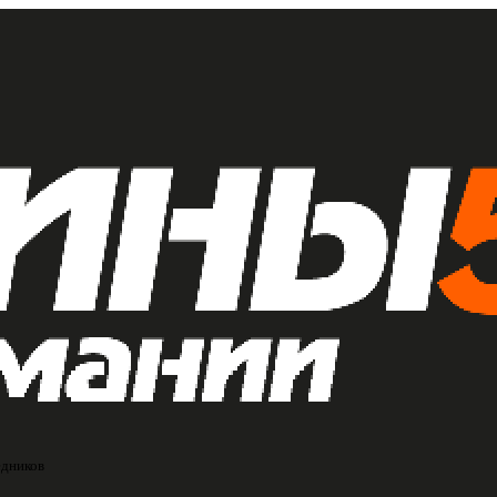
едников