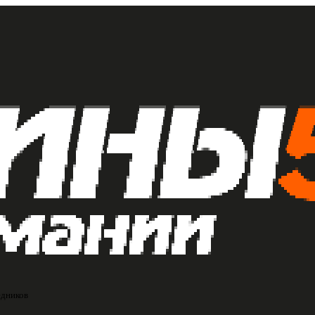
едников